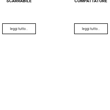
SCARRABILE
COMPATTATORE
leggi tutto…
leggi tutto…