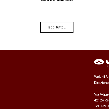
leggi tutto…
Walvoil S
Direzion
Via Adige
42124 Reg
Tel. +39 