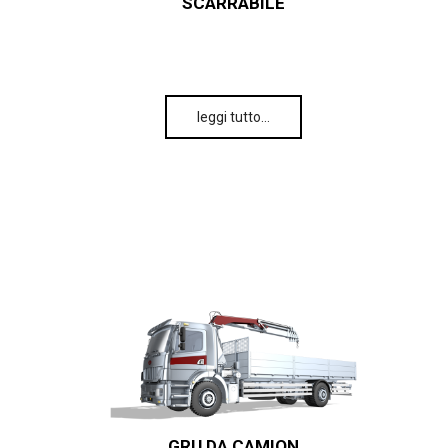
SCARRABILE
leggi tutto…
GRU DA CAMION