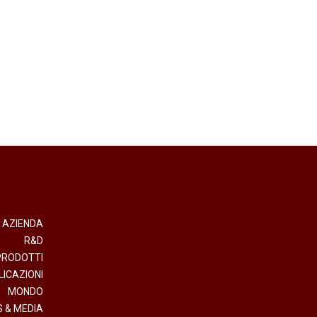
AZIENDA
R&D
PRODOTTI
LICAZIONI
MONDO
 & MEDIA