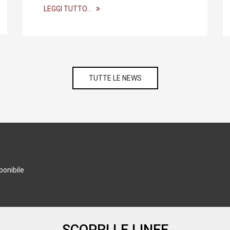
LEGGI TUTTO…
TUTTE LE NEWS
ponibile
SCOPRI LE LINEE