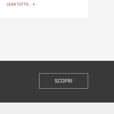
LEGGI TUTTO…
SCOPRI