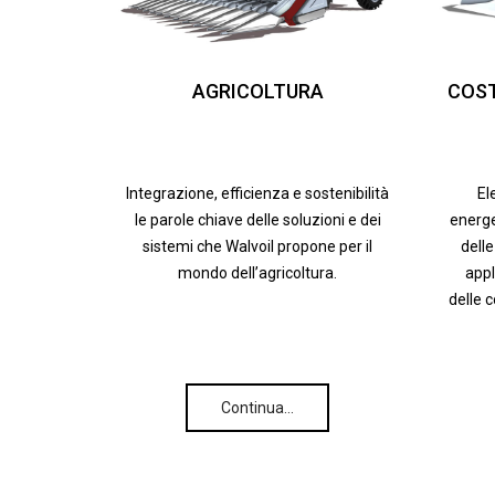
AGRICOLTURA
COST
Integrazione, efficienza e sostenibilità
El
le parole chiave delle soluzioni e dei
energe
sistemi che Walvoil propone per il
delle
mondo dell’agricoltura.
appl
delle 
Continua…