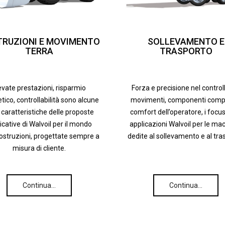
RUZIONI E MOVIMENTO
SOLLEVAMENTO E
TERRA
TRASPORTO
evate prestazioni, risparmio
Forza e precisione nel control
tico, controllabilità sono alcune
movimenti, componenti compa
 caratteristiche delle proposte
comfort dell’operatore, i focus
icative di Walvoil per il mondo
applicazioni Walvoil per le ma
costruzioni, progettate sempre a
dedite al sollevamento e al tra
misura di cliente.
Continua…
Continua…