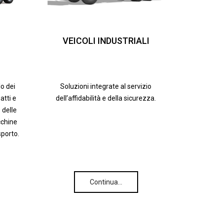
VEICOLI INDUSTRIALI
lo dei
Soluzioni integrate al servizio
tti e
dell’affidabilità e della sicurezza.
 delle
cchine
sporto.
Continua…